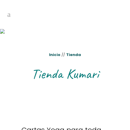
Inicio
//
Tienda
Tienda Kumari
Cartas Yoga para toda