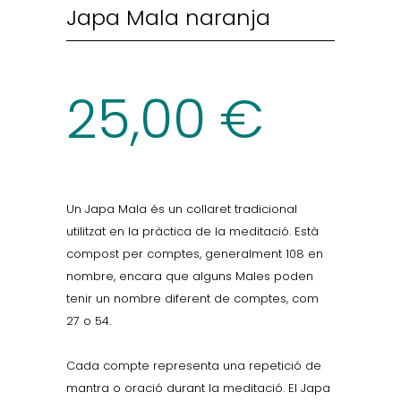
Japa Mala naranja
25,00
€
Un Japa Mala és un collaret tradicional
utilitzat en la pràctica de la meditació. Està
compost per comptes, generalment 108 en
nombre, encara que alguns Males poden
tenir un nombre diferent de comptes, com
27 o 54.
Cada compte representa una repetició de
mantra o oració durant la meditació. El Japa