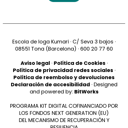
Escola de Ioga Kumari · C/ Seva 3 bajos ·
08551 Tona (Barcelona) · 600 20 77 60
Aviso legal
·
Política de Cookies
·
Política de privacidad redes sociales
·
Política de reembolso y devoluciones
Declaración de accesibilidad
· Designed
and powered by:
BitWorks
PROGRAMA KIT DIGITAL COFINANCIADO POR
LOS FONDOS NEXT GENERATION (EU)
DEL MECANISMO DE RECUPERACIÓN Y
RESILIENCIA