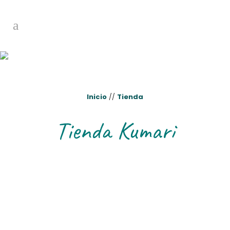
Inicio
//
Tienda
Tienda Kumari