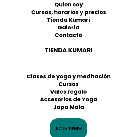
Quien soy
Cursos, horarios y precios
Tienda Kumari
Galería
Contacto
TIENDA KUMARI
Clases de yoga y meditación
Cursos
Vales regalo
Accesorios de Yoga
Japa Mala
IR A LA TIENDA