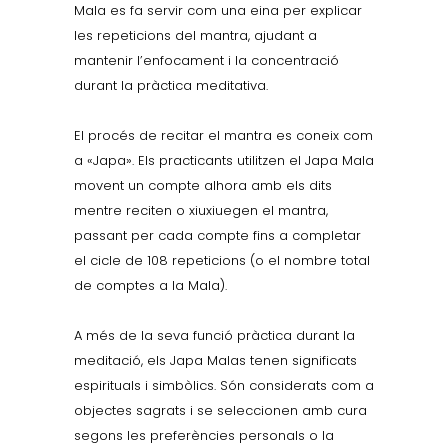
Mala es fa servir com una eina per explicar
les repeticions del mantra, ajudant a
mantenir l’enfocament i la concentració
durant la pràctica meditativa.
El procés de recitar el mantra es coneix com
a «Japa». Els practicants utilitzen el Japa Mala
movent un compte alhora amb els dits
mentre reciten o xiuxiuegen el mantra,
passant per cada compte fins a completar
el cicle de 108 repeticions (o el nombre total
de comptes a la Mala).
A més de la seva funció pràctica durant la
meditació, els Japa Malas tenen significats
espirituals i simbòlics. Són considerats com a
objectes sagrats i se seleccionen amb cura
segons les preferències personals o la