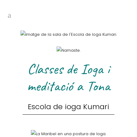
Classes de Ioga i
meditació a Tona
Escola de ioga Kumari