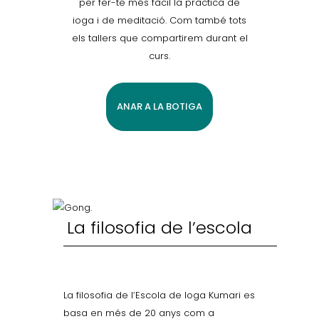
per fer-te més fàcil la pràctica de
ioga i de meditació. Com també tots
els tallers que compartirem durant el
curs.
ANAR A LA BOTIGA
La filosofia de l’escola
La filosofia de l’Escola de Ioga Kumari es
basa en més de 20 anys com a