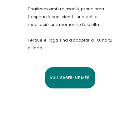
Finalitzem amb relaxació, pranaiama
(respiració conscient) i una petita
meditació, uns moments d’escolta.
Perquè el ioga s’ha d’adaptar a TU, no tu
al ioga.
VULL SABER-NE MÉS!