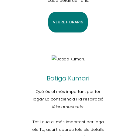
cada detall del fons.
VEURE HORARIS
Botiga Kumari
Què és el més important per fer
ioga? La consciència i la respiració
Krisnamacharia
.
Tot i que el més important per ioga
ets TU, aquí trobareu tots els detalls