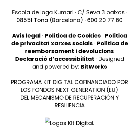
Escola de Ioga Kumari · C/ Seva 3 baixos ·
08551 Tona (Barcelona) · 600 20 77 60
Avís legal
·
Política de Cookies
·
Política
de privacitat xarxes socials
·
Política de
reemborsament i devolucions
Declaració d’accessibilitat
· Designed
and powered by:
BitWorks
PROGRAMA KIT DIGITAL COFINANCIADO POR
LOS FONDOS NEXT GENERATION (EU)
DEL MECANISMO DE RECUPERACIÓN Y
RESILIENCIA