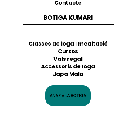
Contacte
BOTIGA KUMARI
Classes de ioga i meditació
Cursos
Vals regal
Accessoris de Ioga
Japa Mala
ANAR A LA BOTIGA