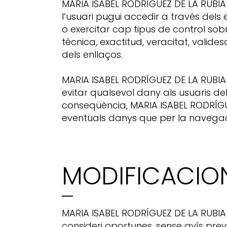
MARIA ISABEL RODRÍGUEZ DE LA RUBIA 
l’usuari pugui accedir a través dels
o exercitar cap tipus de control sobr
tècnica, exactitud, veracitat, valide
dels enllaços.
MARIA ISABEL RODRÍGUEZ DE LA RUBIA
evitar qualsevol dany als usuaris de
conseqüència, MARIA ISABEL RODRÍGU
eventuals danys que per la navegació
MODIFICACIO
MARIA ISABEL RODRÍGUEZ DE LA RUBIA 
consideri oportunes, sense avís previ