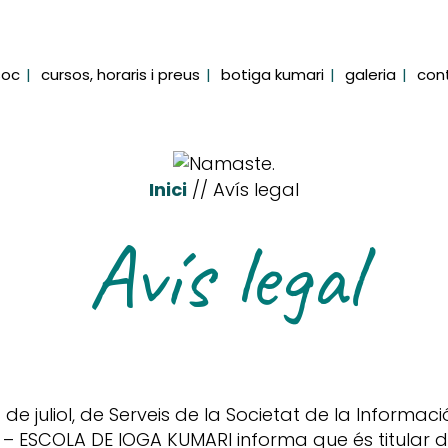
soc
cursos, horaris i preus
botiga kumari
galeria
con
Inici
// Avís legal
Avís legal
 de juliol, de Serveis de la Societat de la Informac
– ESCOLA DE IOGA KUMARI informa que és titular d