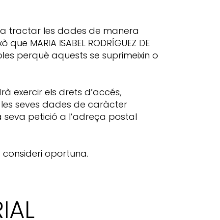
 a tractar les dades de manera
r això que MARIA ISABEL RODRÍGUEZ DE
es perquè aquests se suprimeixin o
à exercir els drets d’accés,
de les seves dades de caràcter
a seva petició a l’adreça postal
 consideri oportuna.
IAL