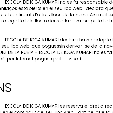
– ESCOLA DE IOGA KUMARI no es fa responsable del
 enllaços establerts en el seu lloc web i declara 
e el contingut d’altres llocs de la xarxa. Així matei
sa o legalitat de llocs aliens a la seva propietat al
 – ESCOLA DE IOGA KUMARI declara haver adoptat 
l seu lloc web, que poguessin derivar-se de la nav
EZ DE LA RUBIA – ESCOLA DE IOGA KUMARI no es fa 
 per Internet pogués patir l’usuari.
NS
– ESCOLA DE IOGA KUMARI es reserva el dret a real
, en el contingut del seu lloc web. Tant pel que fa