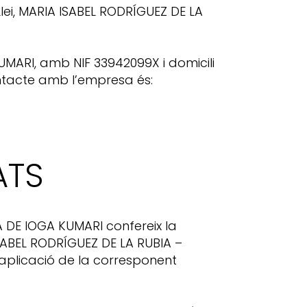
lei, MARIA ISABEL RODRÍGUEZ DE LA
UMARI, amb NIF 33942099X i domicili
ntacte amb l’empresa és:
ATS
 DE IOGA KUMARI confereix la
ISABEL RODRÍGUEZ DE LA RUBIA –
’aplicació de la corresponent