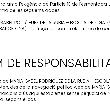
 amb l’exigència de l’article 10 de l’esmentada L
rma de les següents dades:
IA ISABEL RODRÍGUEZ DE LA RUBIA – ESCOLA DE IOGA K
 (BARCELONA). L’adreça de correu electrònic de co
M DE RESPONSABILIT
eb de MARIA ISABEL RODRÍGUEZ DE LA RUBIA – ESCOLA
epten, des de la navegació pel lloc web de MARIA 
dicions d’ús aquí establertes sense perjudici de l
l segons el cas.