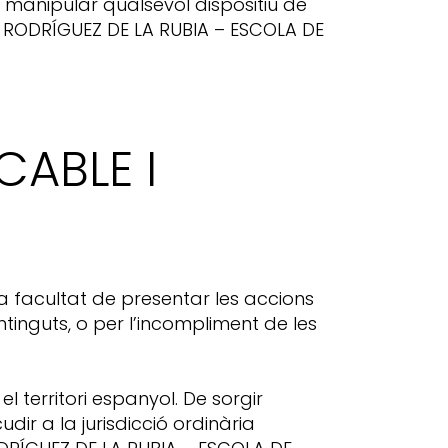
 o manipular qualsevol dispositiu de
EL RODRÍGUEZ DE LA RUBIA – ESCOLA DE
CABLE I
a facultat de presentar les accions
ntinguts, o per l’incompliment de les
el territori espanyol. De sorgir
ir a la jurisdicció ordinària