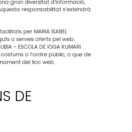
na gran diversitat d’informació,
. Aquesta responsabilitat s’estendrà
facilitats per MARIA ISABEL
ts o serveis oferts pel web.
A RUBIA – ESCOLA DE IOGA KUMARI
s costums o l’ordre públic, o que de
onament del lloc web.
NS DE