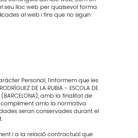
el seu lloc web per qualsevol forma
cades al web i fins que no siguin
ràcter Personal, l’informem que les
L RODRÍGUEZ DE LA RUBIA – ESCOLA DE
 (BARCELONA), amb la finalitat de
 En compliment amb la normativa
s dades seran conservades durant el
.
nt i a la relació contractual que