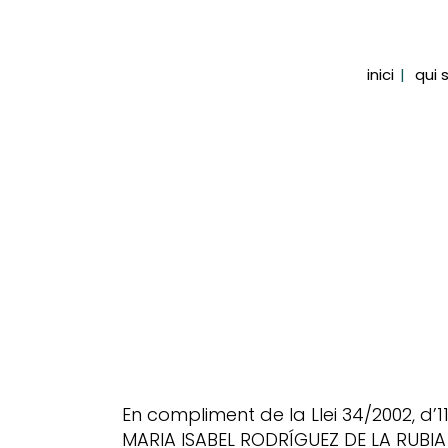
inici
qui 
En compliment de la Llei 34/2002, d’11
MARIA ISABEL RODRÍGUEZ DE LA RUBIA 