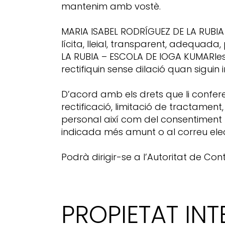
mantenim amb vostè.
MARIA ISABEL RODRÍGUEZ DE LA RUBI
lícita, lleial, transparent, adequada
LA RUBIA – ESCOLA DE IOGA KUMARIe
rectifiquin sense dilació quan siguin 
D’acord amb els drets que li confere
rectificació, limitació de tractament
personal així com del consentiment p
indicada més amunt o al correu el
Podrà dirigir-se a l’Autoritat de C
PROPIETAT INT