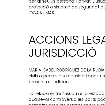
per al seu ús personal i privat. L’us
protecció o sistema de seguretat qu
IOGA KUMARI.
ACCIONS LEGAL
JURISDICCIÓ
MARIA ISABEL RODRÍGUEZ DE LA RUBIA 
civils o penals que consideri oportun
presents condicions.
La relació entre l’usuari i el prestad
qualsevol controvèrsia les parts podr