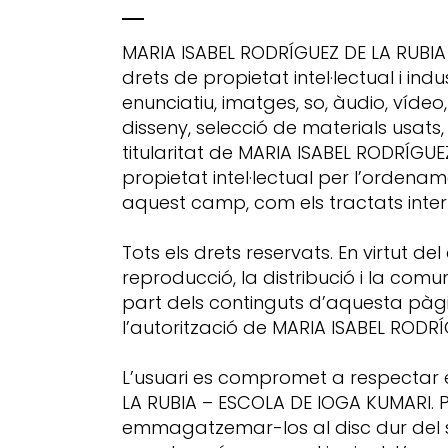
MARIA ISABEL RODRÍGUEZ DE LA RUBIA 
drets de propietat intel·lectual i in
enunciatiu, imatges, so, àudio, víde
disseny, selecció de materials usats
titularitat de MARIA ISABEL RODRÍGU
propietat intel·lectual per l’ordena
aquest camp, com els tractats intern
Tots els drets reservats. En virtut d
reproducció, la distribució i la comu
part dels continguts d’aquesta pàgin
l’autorització de MARIA ISABEL RODR
L’usuari es compromet a respectar els
LA RUBIA – ESCOLA DE IOGA KUMARI. Podr
emmagatzemar-los al disc dur del seu