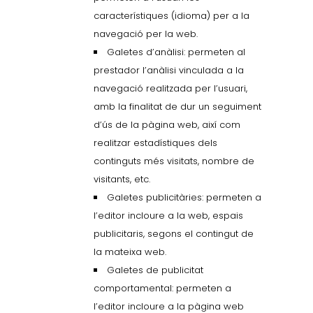
característiques (idioma) per a la
navegació per la web.
Galetes d’anàlisi: permeten al
prestador l’anàlisi vinculada a la
navegació realitzada per l’usuari,
amb la finalitat de dur un seguiment
d’ús de la pàgina web, així com
realitzar estadístiques dels
continguts més visitats, nombre de
visitants, etc.
Galetes publicitàries: permeten a
l’editor incloure a la web, espais
publicitaris, segons el contingut de
la mateixa web.
Galetes de publicitat
comportamental: permeten a
l’editor incloure a la pàgina web