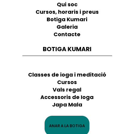
Qui soc
Cursos, horaris i preus
Botiga Kumari
Galeria
Contacte
BOTIGA KUMARI
Classes de ioga i meditació
Cursos
Vals regal
Accessoris de Ioga
Japa Mala
ANAR A LA BOTIGA