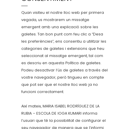
Quan visiteu el nostre lloc web per primera
vegada, us mostrarem un missatge
emergent amb una explicació sobre les
galetes. Tan bon punt com feu clic a “Desa
les preferències”, ens consentiu a utilitzar les
categories de galetes i extensions que heu
seleccionat al missatge emergent, tal com
es descriu en aquesta Política de galetes.
Podeu desactivar l’ús de galetes a través del
vostre navegador, però tingueu en compte
que pot ser que el nostre lloc web ja no
funcioni correctament.
Així mateix, MARIA ISABEL RODRÍGUEZ DE LA
RUBIA – ESCOLA DE IOGA KUMARI informa
l’usuari que té la possibilitat de configurar el
seu navegador de manera que se l’informi