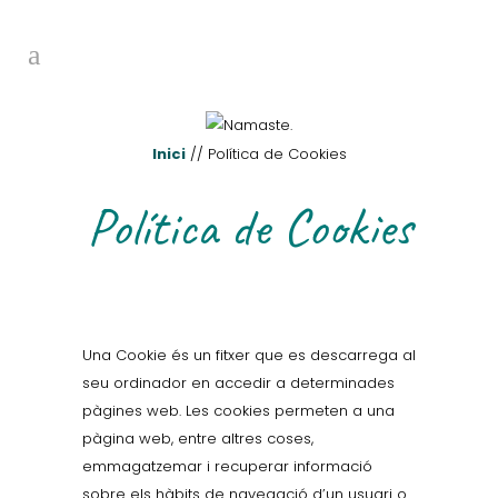
Inici
// Política de Cookies
Política de Cookies
Una Cookie és un fitxer que es descarrega al
seu ordinador en accedir a determinades
pàgines web. Les cookies permeten a una
pàgina web, entre altres coses,
emmagatzemar i recuperar informació
sobre els hàbits de navegació d’un usuari o