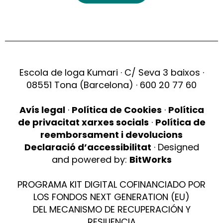
Escola de Ioga Kumari · C/ Seva 3 baixos ·
08551 Tona (Barcelona) · 600 20 77 60
Avís legal
·
Política de Cookies
·
Política
de privacitat xarxes socials
·
Política de
reemborsament i devolucions
Declaració d’accessibilitat
· Designed
and powered by:
BitWorks
PROGRAMA KIT DIGITAL COFINANCIADO POR
LOS FONDOS NEXT GENERATION (EU)
DEL MECANISMO DE RECUPERACIÓN Y
RESILIENCIA