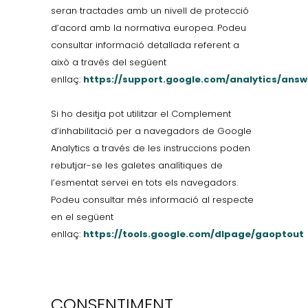
seran tractades amb un nivell de protecció
d’acord amb la normativa europea. Podeu
consultar informació detallada referent a
això a través del següent
enllaç:
https://support.google.com/analytics/ans
Si ho desitja pot utilitzar el Complement
d’inhabilitació per a navegadors de Google
Analytics a través de les instruccions poden
rebutjar-se les galetes analítiques de
l’esmentat servei en tots els navegadors.
Podeu consultar més informació al respecte
en el següent
enllaç:
https://tools.google.com/dlpage/gaoptout
CONSENTIMENT