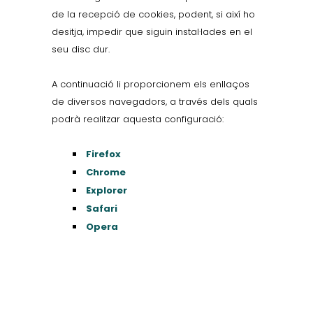
de la recepció de cookies, podent, si així ho
desitja, impedir que siguin instal·lades en el
seu disc dur.
A continuació li proporcionem els enllaços
de diversos navegadors, a través dels quals
podrà realitzar aquesta configuració:
Firefox
Chrome
Explorer
Safari
Opera