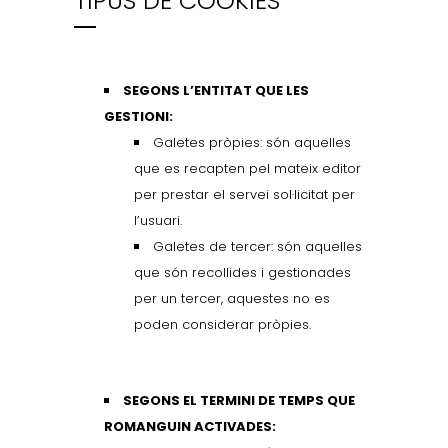
TIPUS DE COOKIES
SEGONS L’ENTITAT QUE LES
GESTIONI:
Galetes pròpies: són aquelles
que es recapten pel mateix editor
per prestar el servei sol·licitat per
l’usuari.
Galetes de tercer: són aquelles
que són recollides i gestionades
per un tercer, aquestes no es
poden considerar pròpies.
SEGONS EL TERMINI DE TEMPS QUE
ROMANGUIN ACTIVADES: