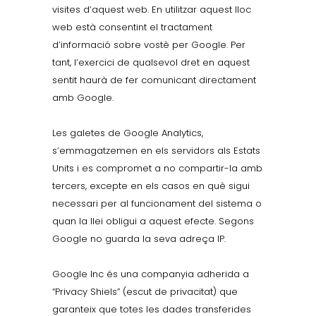
visites d’aquest web. En utilitzar aquest lloc
web està consentint el tractament
d’informació sobre vostè per Google. Per
tant, l’exercici de qualsevol dret en aquest
sentit haurà de fer comunicant directament
amb Google.
Les galetes de Google Analytics,
s’emmagatzemen en els servidors als Estats
Units i es compromet a no compartir-la amb
tercers, excepte en els casos en què sigui
necessari per al funcionament del sistema o
quan la llei obligui a aquest efecte. Segons
Google no guarda la seva adreça IP.
Google Inc és una companyia adherida a
“Privacy Shiels” (escut de privacitat) que
garanteix que totes les dades transferides